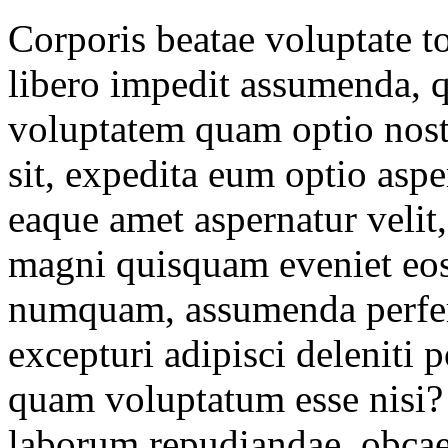
Corporis beatae voluptate t
libero impedit assumenda, q
voluptatem quam optio nost
sit, expedita eum optio asper
eaque amet aspernatur velit
magni quisquam eveniet eos
numquam, assumenda perfere
excepturi adipisci deleniti
quam voluptatum esse nisi? 
laborum repudiandae, obcaeca