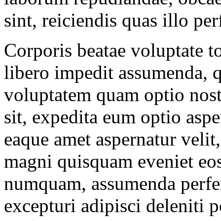
sint, reiciendis quas illo per
Corporis beatae voluptate t
libero impedit assumenda, q
voluptatem quam optio nost
sit, expedita eum optio asper
eaque amet aspernatur velit
magni quisquam eveniet eos
numquam, assumenda perfere
excepturi adipisci deleniti