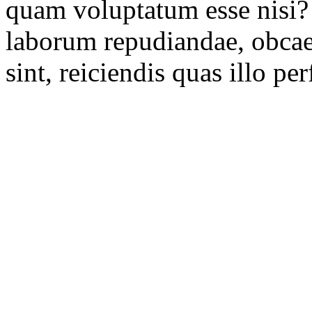
quam voluptatum esse nisi? 
laborum repudiandae, obcaeca
sint, reiciendis quas illo per